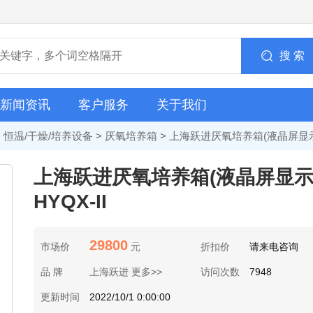
搜 索
新闻资讯
客户服务
关于我们
>
恒温/干燥/培养设备
>
厌氧培养箱
> 上海跃进厌氧培养箱(液晶屏显示）
上海跃进厌氧培养箱(液晶屏显
HYQX-II
29800
市场价
元
折扣价
请来电咨询
品 牌
上海跃进 更多>>
访问次数
7948
更新时间
2022/10/1 0:00:00