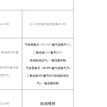
≤
2
小时
≤
1.5
小时操作室含氧量≤
0.3%
气体置换式（
99.99%
氮气或氢气
5%
二氧化碳
10%
氮
二氧化碳
10%
氮气
85%
组成的混合气）
+
微流量控制
99.99%
氮气或
气体置换式（
99.99%
氮气或氧气
5%
混合气）
二氧化碳
10%
氮气
85%
组成的混合
气）
+
微流量控制
自动维持
＞
12
小时