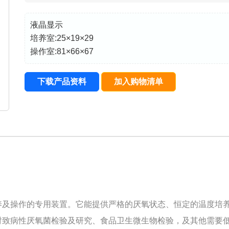
液晶显示
培养室:25×19×29
操作室:81×66×67
下载产品资料
加入购物清单
养及操作的专用装置。它能提供严格的厌氧状态、恒定的温度培
对致病性厌氧菌检验及研究、食品卫生微生物检验，及其他需要