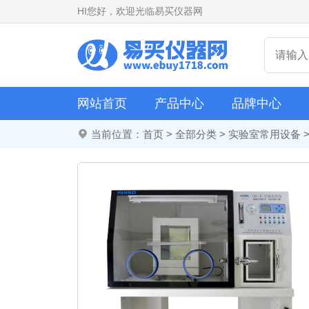
HI
您好，欢迎光临易买仪器网
网站首页
产品中心
品牌中心
当前位置：
首页
>
全部分类
>
实验室常用设备