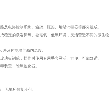
气路及电路控制系统、箱架、瓶架、熔蜡消毒器等部分组成。
形成稳定的极端厌氧、微需氧、低氧环境，灵活营造不同的微生
确反映及控制培养箱内温度。
明玻璃板制成，操作时使用专用手套灵活、方便、可靠舒适。
消毒装置、除氧催化器。
效低耗；无氟环保制冷剂。
。