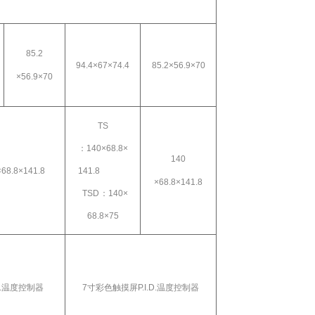
85.2
94.4
×
67
×
74.4
85.2
×
56.9
×
70
×
56.9
×
70
TS
：
140
×
68.8
×
140
×
68.8
×
141.8
141.8
×
68.8
×
141.8
TSD
：
140
×
68.8
×
75
.
温度控制器
7
寸彩色触摸屏
P.I.D.
温度控制器