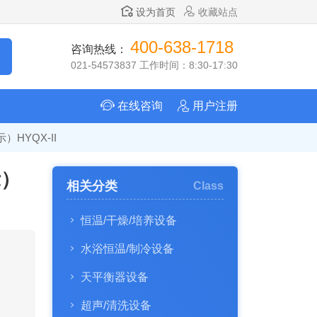
设为首页
收藏站点
400-638-1718
咨询热线：
021-54573837 工作时间：8:30-17:30
在线咨询
用户注册
HYQX-II
示）
相关分类
Class
恒温/干燥/培养设备
水浴恒温/制冷设备
天平衡器设备
超声/清洗设备