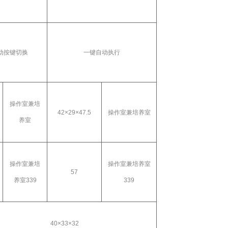
动按键切换
一键自动执行
操作室兼培
42
×
29
×
47.5
操作室兼培养室
养室
操作室兼培
操作室兼培养室
57
养室
339
339
40
×
33
×
32