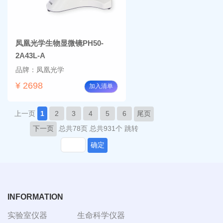
凤凰光学生物显微镜PH50-
2A43L-A
品牌：凤凰光学
¥ 2698
加入清单
上一页
1
2
3
4
5
6
尾页
下一页
总共78页
总共931个
跳转
确定
INFORMATION
实验室仪器
生命科学仪器