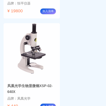
品牌：恒平仪器
¥ 19800
加入清单
凤凰光学生物显微镜XSP-02-
640X
品牌：凤凰光学
¥ 440