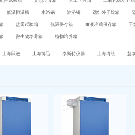
定性试验箱
光照培养箱
人工气候箱
二氧化碳培养
低温恒温槽
水浴锅
油浴锅
远红外干燥箱
箱
盐雾试验箱
低温保存箱
血液冷藏保存箱
干
箱
微生物培养箱
植物培养箱
上海跃进
上海博迅
泰斯特仪器
上海冉绘
慧