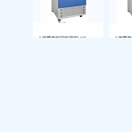
上海慧泰恒温恒湿箱LHS-
上海慧泰
100SC
150SC
品牌：慧泰仪器
品牌：慧
¥ 13400
¥ 1420
加入清单