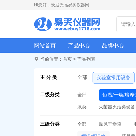
HI
您好，欢迎光临易买仪器网
网站首页
产品中心
品牌中心
当前位置：
首页
>
产品列表
主 分 类
全部
实验室常用设备
二级分类
全部
恒温/干燥/培养
泵类
灭菌器灭活类设备
三级分类
全部
鼓风干燥箱