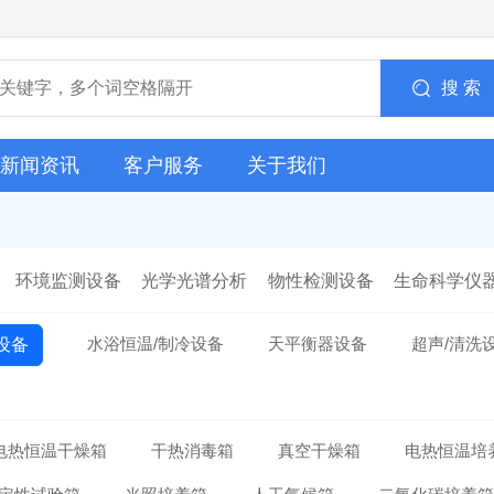
搜 索
新闻资讯
客户服务
关于我们
环境监测设备
光学光谱分析
物性检测设备
生命科学仪
水浴恒温/制冷设备
天平衡器设备
超声/清洗
设备
电热恒温干燥箱
干热消毒箱
真空干燥箱
电热恒温培