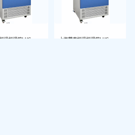
恒温恒湿箱LHS-
上海慧泰恒温恒湿箱LHS-
250SC
泰仪器
品牌：慧泰仪器
0
¥ 17800
加入清单
加入清单