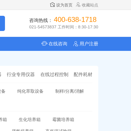
设为首页
收藏站点
400-638-1718
咨询热线：
021-54573837 工作时间：8:30-17:30
在线咨询
用户注册
器
行业专用仪器
在线过程控制
配件耗材
设备
纯化萃取设备
制样/分离/消解
养箱
生化培养箱
霉菌培养箱