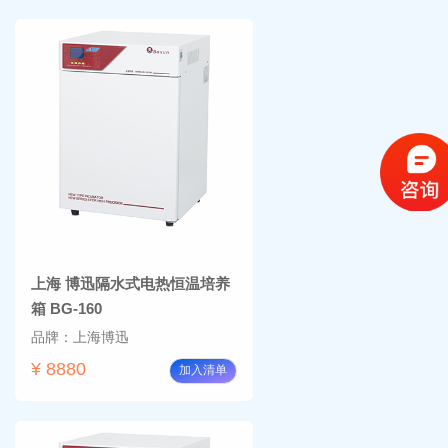
上海 博迅隔水式电热恒温培养
箱 BG-160
品牌：上海博迅
¥ 8880
加入清单