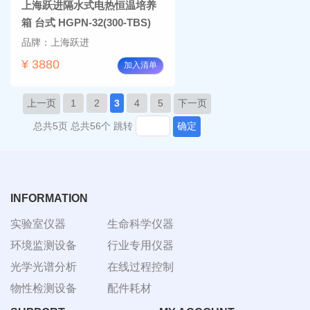
上海跃进隔水式电热恒温培养
箱 台式 HGPN-32(300-TBS)
品牌：上海跃进
¥ 3880
加入清单
上一页
1
2
3
4
5
下一页
总共5页
总共56个
跳转
确定
INFORMATION
实验室仪器
生命科学仪器
环境监测设备
行业专用仪器
光学光谱分析
在线过程控制
物性检测设备
配件耗材